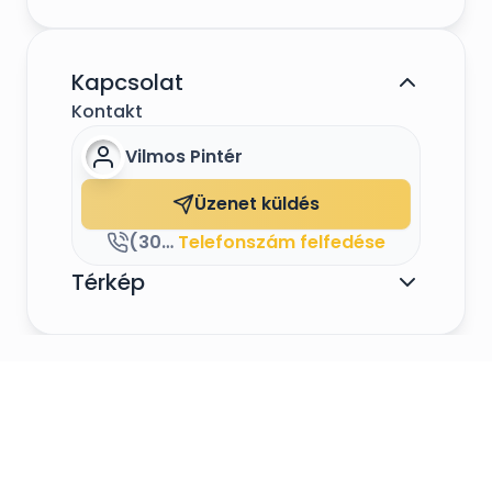
Kapcsolat
Kontakt
Vilmos Pintér
Üzenet küldés
(30) 433 5099
Telefonszám felfedése
Térkép