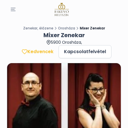
Zenekar, élőzene
Orosháza
Mixer Zenekar
Mixer Zenekar
5900 Orosháza,
Kedvencek
Kapcsolatfelvétel