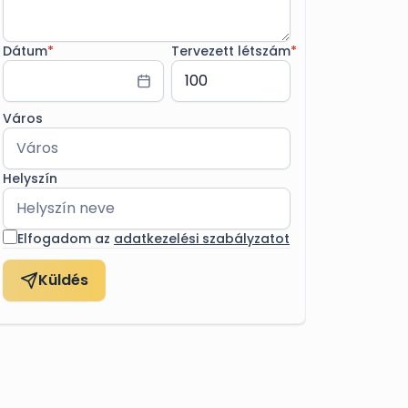
Dátum
*
Tervezett létszám
*
Város
Helyszín
Elfogadom az
adatkezelési szabályzatot
Küldés