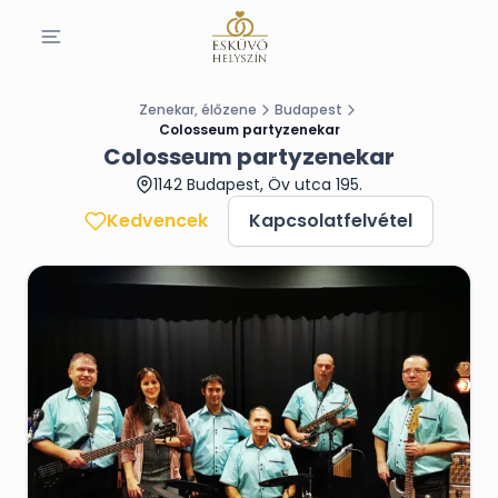
Zenekar, élőzene
Budapest
Colosseum partyzenekar
Colosseum partyzenekar
1142 Budapest, Öv utca 195.
Kedvencek
Kapcsolatfelvétel