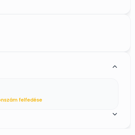
onszám felfedése