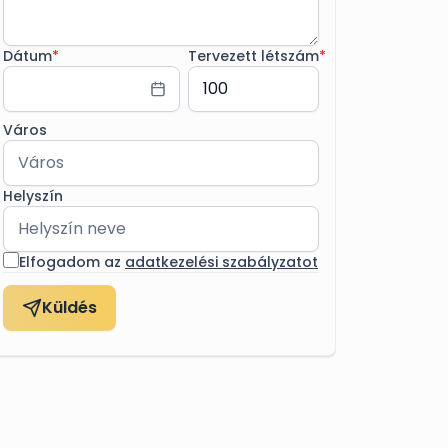
Dátum
*
Tervezett létszám
*
Város
Helyszín
Elfogadom az
adatkezelési szabályzatot
Küldés