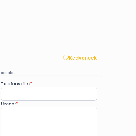
Kedvencek
pcsolat
Telefonszám
*
Üzenet
*