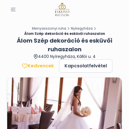
Menyasszonyi ruha
Nyíregyháza
Álom Szép dekoráció és esküvői ruhaszalon
Álom Szép dekoráció és esküvői
ruhaszalon
4400 Nyíregyháza, Kállói u. 4
Kedvencek
Kapcsolatfelvétel