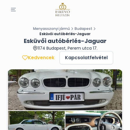
Menyasszonyi jármű
Budapest
Esküvői autóbérlés-Jaguar
Esküvői autóbérlés-Jaguar
1174 Budapest, Perem utca 17.
Kedvencek
Kapcsolatfelvétel