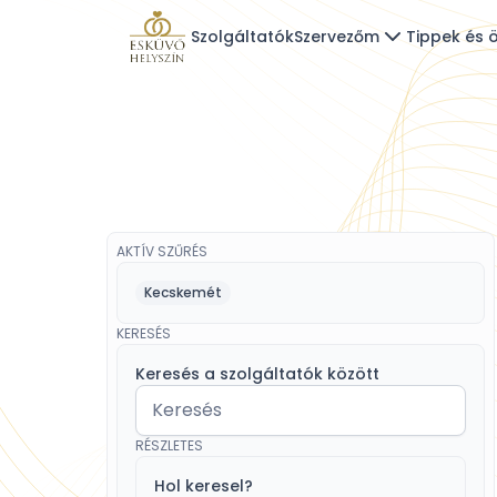
Szolgáltatók
Szervezőm
Tippek és ö
AKTÍV SZŰRÉS
Kecskemét
KERESÉS
Keresés a szolgáltatók között
RÉSZLETES
Hol keresel?