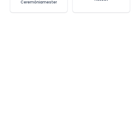
Ceremóniamester