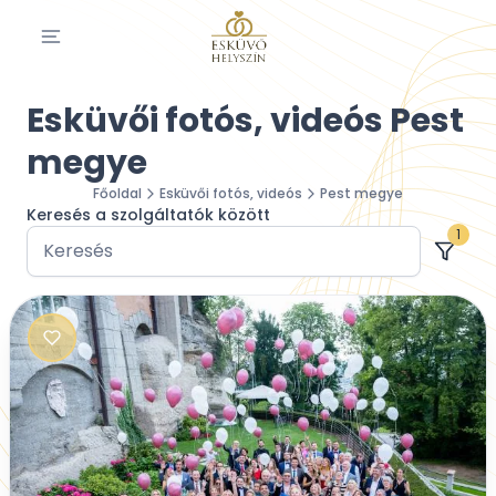
Esküvői fotós, videós Pest
megye
Főoldal
Esküvői fotós, videós
Pest megye
Keresés a szolgáltatók között
1