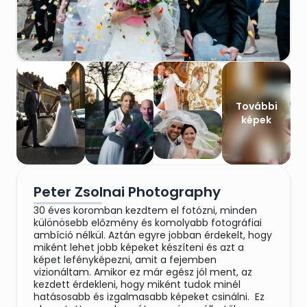
További
képek
Peter Zsolnai Photography
30 éves koromban kezdtem el fotózni, minden
különösebb előzmény és komolyabb fotográfiai
ambíció nélkül. Aztán egyre jobban érdekelt, hogy
miként lehet jobb képeket készíteni és azt a
képet lefényképezni, amit a fejemben
vizionáltam. Amikor ez már egész jól ment, az
kezdett érdekleni, hogy miként tudok minél
hatásosabb és izgalmasabb képeket csinálni. Ez