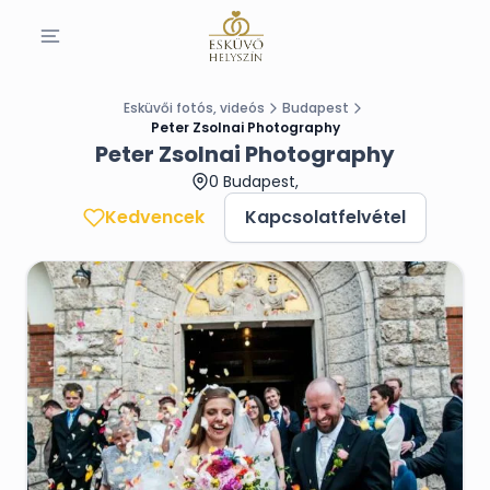
Esküvői fotós, videós
Budapest
Peter Zsolnai Photography
Peter Zsolnai Photography
0 Budapest,
Kedvencek
Kapcsolatfelvétel