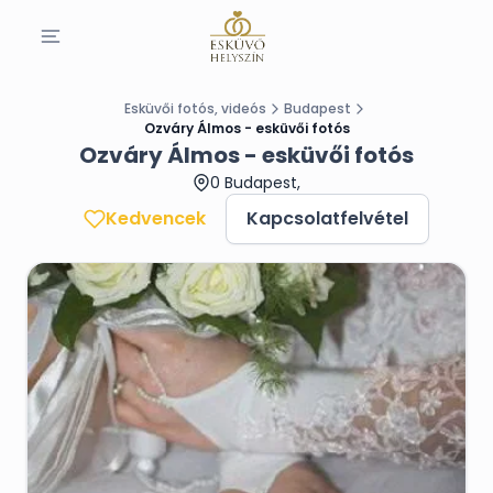
Esküvői fotós, videós
Budapest
Ozváry Álmos - esküvői fotós
Ozváry Álmos - esküvői fotós
0 Budapest,
Kedvencek
Kapcsolatfelvétel