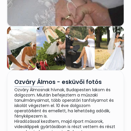
Ozváry Álmos - esküvői fotós
Ozváry Álmosnak hívnak, Budapesten lakom és
dolgozom. Miután befejeztem a műszaki
tanulmányaimat, több operatőri tanfolyamot és
iskolát végeztem el. 10 éve dolgozom
operatőrként és emellett, ha lehetőség adódik,
fényképezem is.
Híradózással kezdtem, majd riport műsorok,
videoklippek gyártásában is részt vettem és részt