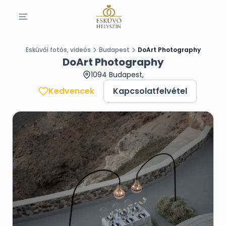
Esküvői fotós, videós
Budapest
DoArt Photography
DoArt Photography
1094 Budapest,
Kedvencek
Kapcsolatfelvétel