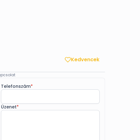
Kedvencek
pcsolat
Telefonszám
*
Üzenet
*