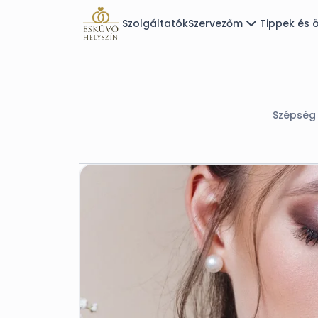
Szolgáltatók
Szervezőm
Tippek és ö
Szépség 