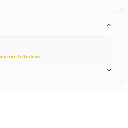
onszám felfedése