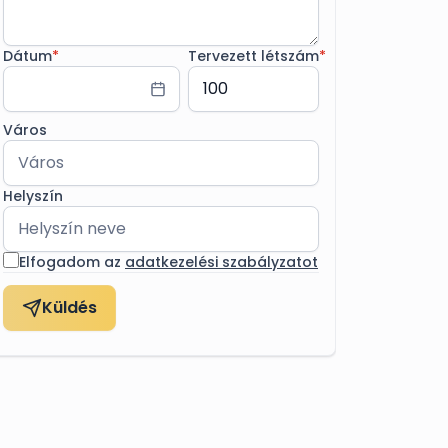
Dátum
*
Tervezett létszám
*
Város
Helyszín
Elfogadom az
adatkezelési szabályzatot
Küldés