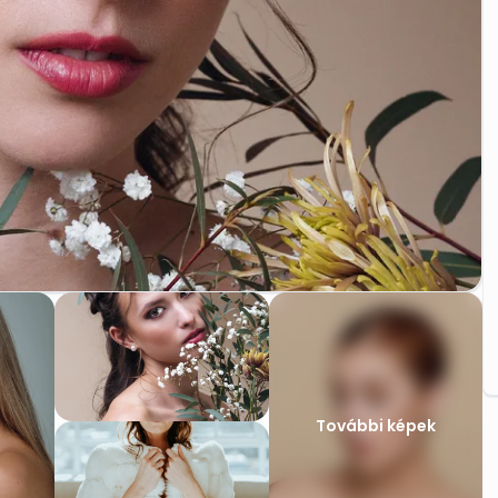
További képek