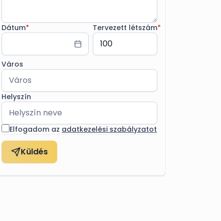
Dátum
*
Tervezett létszám
*
Város
Helyszín
Elfogadom az
adatkezelési szabályzatot
Küldés