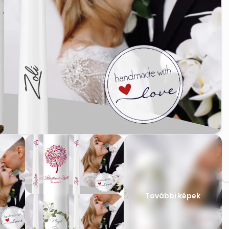
További képek