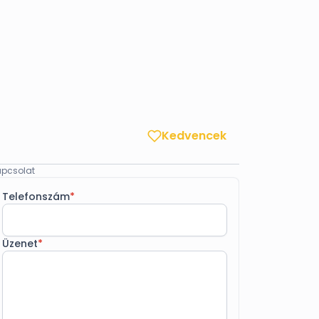
Kedvencek
pcsolat
Telefonszám
*
Üzenet
*