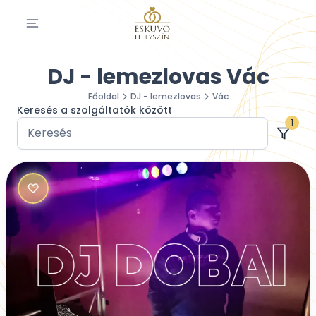
DJ - lemezlovas Vác
Főoldal
DJ - lemezlovas
Vác
Keresés a szolgáltatók között
1