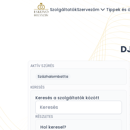
Szolgáltatók
Szervezőm
Tippek és ö
D
AKTÍV SZŰRÉS
Százhalombatta
KERESÉS
Keresés a szolgáltatók között
RÉSZLETES
Hol keresel?