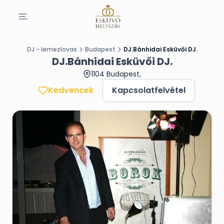
DJ - lemezlovas
Budapest
DJ.Bánhidai Esküvői DJ.
DJ.Bánhidai Esküvői DJ.
1104 Budapest,
Kedvencek
Kapcsolatfelvétel