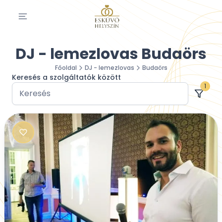
DJ - lemezlovas Budaörs
Főoldal
DJ - lemezlovas
Budaörs
Keresés a szolgáltatók között
1