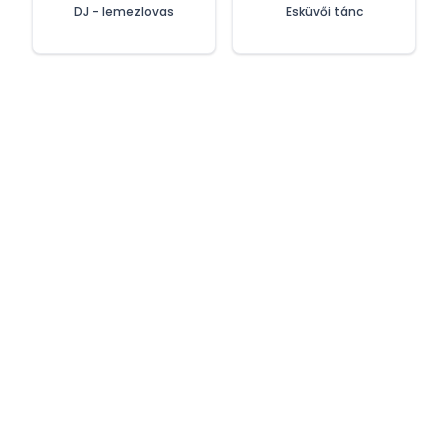
DJ - lemezlovas
Esküvői tánc