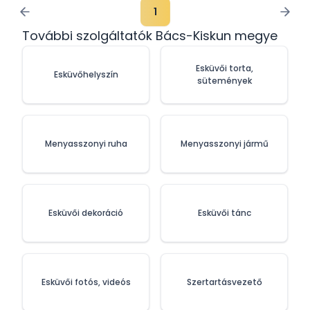
1
További szolgáltatók Bács-Kiskun megye
Esküvői torta,
Esküvőhelyszín
sütemények
Menyasszonyi ruha
Menyasszonyi jármű
Esküvői dekoráció
Esküvői tánc
Esküvői fotós, videós
Szertartásvezető