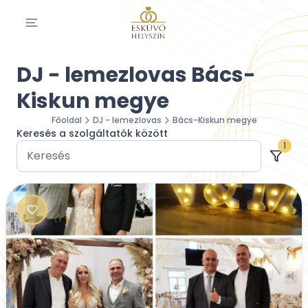
DJ - lemezlovas Bács-
Kiskun megye
Főoldal
DJ - lemezlovas
Bács-Kiskun megye
Keresés a szolgáltatók között
1