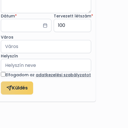
Dátum
*
Tervezett létszám
*
Város
Helyszín
Elfogadom az
adatkezelési szabályzatot
Küldés