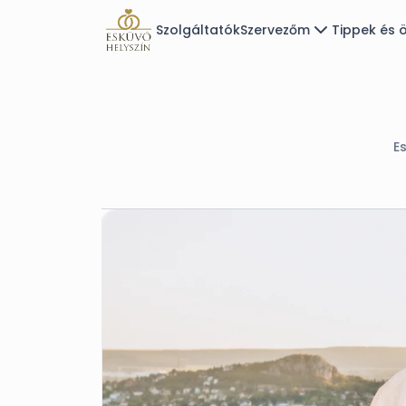
Szolgáltatók
Szervezőm
Tippek és ö
Es