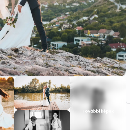
További képek