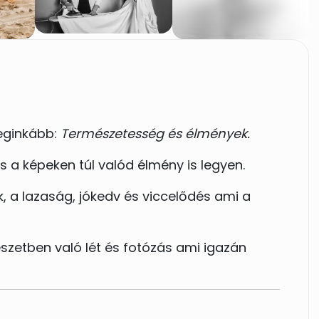
leginkább:
Természetesség és élmények.
a képeken túl valód élmény is legyen.
, a lazaság, jókedv és viccelődés ami a
szetben való lét és fotózás ami igazán