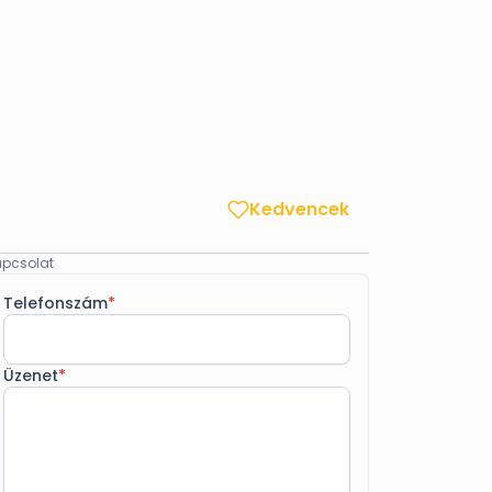
Kedvencek
pcsolat
Telefonszám
*
Üzenet
*