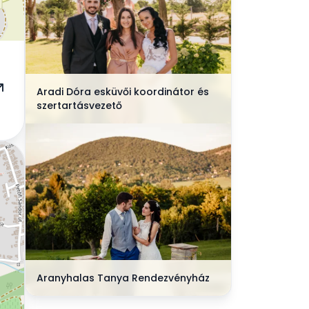
Aradi Dóra esküvői koordinátor és
szertartásvezető
Aranyhalas Tanya Rendezvényház