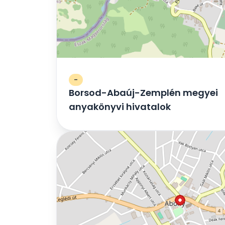
-
Borsod-Abaúj-Zemplén megyei
anyakönyvi hivatalok