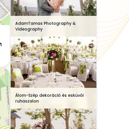
AdamTamas Photography &
Videography
Álom-Szép dekoráció és esküvői
ruhaszalon