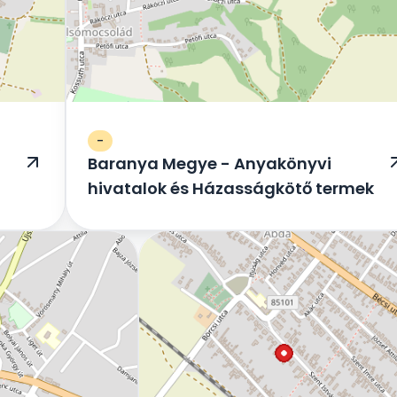
-
Baranya Megye - Anyakönyvi
hivatalok és Házasságkötő termek