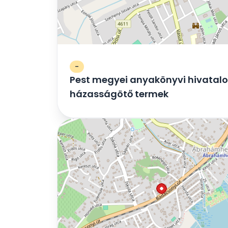
-
Pest megyei anyakönyvi hivatalo
házasságötő termek